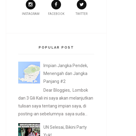
INSTAGRAM
FACEBOOK
TWITTER
POPULAR POST
Impian Jangka Pendek,
Menengah dan Jangka
Panjang #2
Dear Bloggies, Lombok
dan 3 Gili Kali ini saya akan melanjutkan
tulisan saya tentang impian saya, di
posting-an sebelumnya saya suda...
UN Selesai, Bikini Party
Yuk!