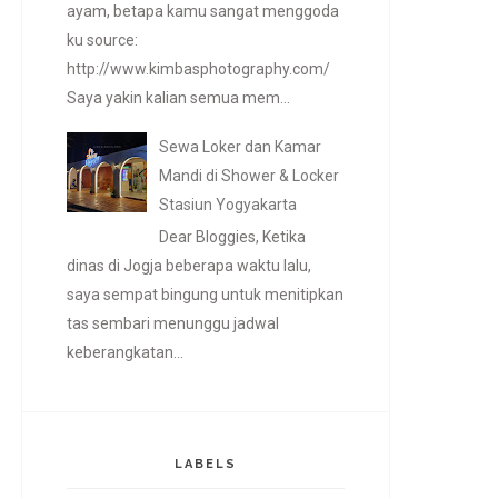
ayam, betapa kamu sangat menggoda
ku source:
http://www.kimbasphotography.com/
Saya yakin kalian semua mem...
Sewa Loker dan Kamar
Mandi di Shower & Locker
Stasiun Yogyakarta
Dear Bloggies, Ketika
dinas di Jogja beberapa waktu lalu,
saya sempat bingung untuk menitipkan
tas sembari menunggu jadwal
keberangkatan...
LABELS