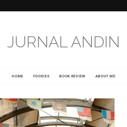
JURNAL ANDIN
HOME
FOODIES
BOOK REVIEW
ABOUT ME