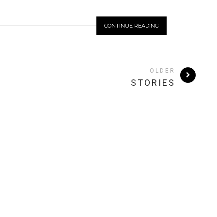
CONTINUE READING
OLDER
STORIES