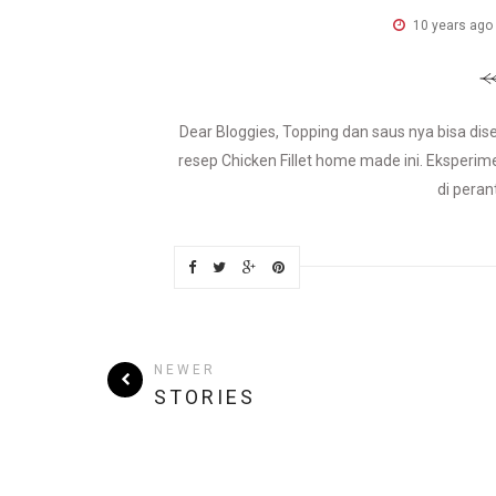
10 years ago
Dear Bloggies, Topping dan saus nya bisa dis
resep Chicken Fillet home made ini. Eksperi
di peran
NEWER
STORIES