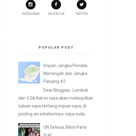
INSTAGRAM
FACEBOOK
TWITTER
POPULAR POST
Impian Jangka Pendek,
Menengah dan Jangka
Panjang #2
Dear Bloggies, Lombok
dan 3 Gili Kali ini saya akan melanjutkan
tulisan saya tentang impian saya, di
posting-an sebelumnya saya suda...
UN Selesai, Bikini Party
Yuk!