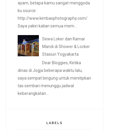
ayam, betapa kamu sangat menggoda
ku source:
http://www.kimbasphotography.com/
Saya yakin kalian semua mem...
Sewa Loker dan Kamar
Mandi di Shower & Locker
Stasiun Yogyakarta
Dear Bloggies, Ketika
dinas di Jogja beberapa waktu lalu,
saya sempat bingung untuk menitipkan
tas sembari menunggu jadwal
keberangkatan...
LABELS