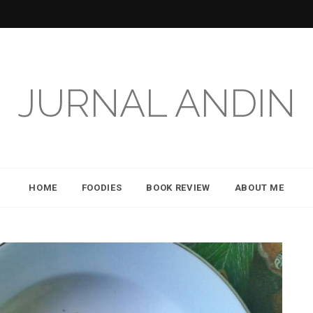
JURNAL ANDIN
HOME
FOODIES
BOOK REVIEW
ABOUT ME