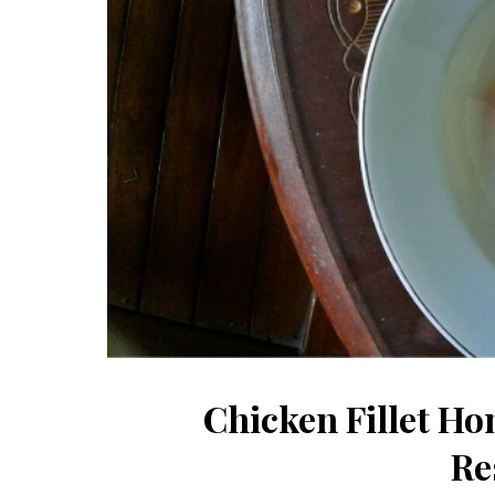
Chicken Fillet H
Re