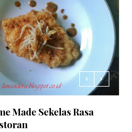
ome Made Sekelas Rasa
storan