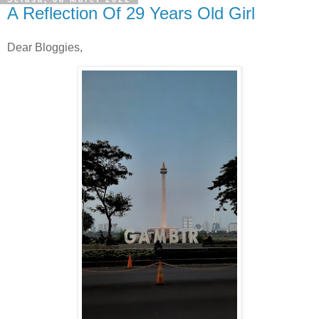
A Reflection Of 29 Years Old Girl
Dear Bloggies,