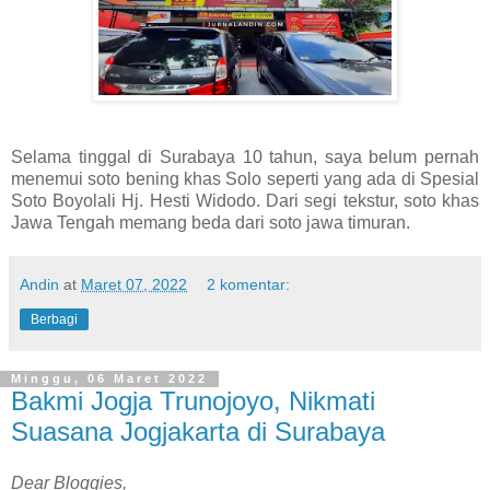
Selama tinggal di Surabaya 10 tahun, saya belum pernah
menemui soto bening khas Solo seperti yang ada di Spesial
Soto Boyolali Hj. Hesti Widodo. Dari segi tekstur, soto khas
Jawa Tengah memang beda dari soto jawa timuran.
Andin
at
Maret 07, 2022
2 komentar:
Berbagi
Minggu, 06 Maret 2022
Bakmi Jogja Trunojoyo, Nikmati
Suasana Jogjakarta di Surabaya
Dear Bloggies,