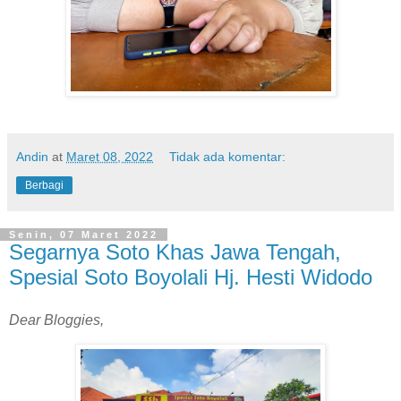
Andin
at
Maret 08, 2022
Tidak ada komentar:
Berbagi
Senin, 07 Maret 2022
Segarnya Soto Khas Jawa Tengah,
Spesial Soto Boyolali Hj. Hesti Widodo
Dear Bloggies,