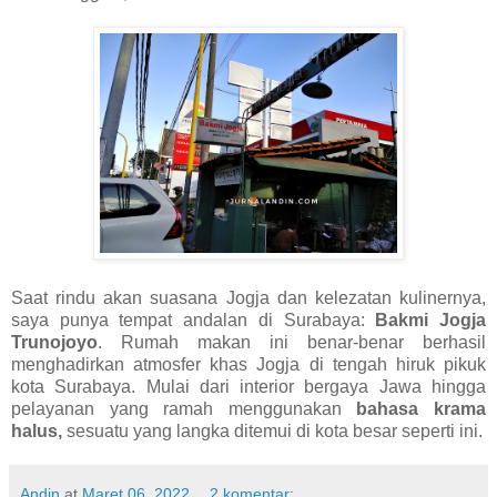
Saat rindu akan suasana Jogja dan kelezatan kulinernya,
saya punya tempat andalan di Surabaya:
Bakmi Jogja
Trunojoyo
. Rumah makan ini benar-benar berhasil
menghadirkan atmosfer khas Jogja di tengah hiruk pikuk
kota Surabaya. Mulai dari interior bergaya Jawa hingga
pelayanan yang ramah menggunakan
bahasa krama
halus,
sesuatu yang langka ditemui di kota besar seperti ini.
Andin
at
Maret 06, 2022
2 komentar: