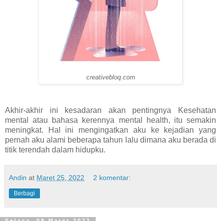
creativebloq.com
Akhir-akhir ini kesadaran akan pentingnya Kesehatan
mental atau bahasa kerennya mental health, itu semakin
meningkat. Hal ini mengingatkan aku ke kejadian yang
pernah aku alami beberapa tahun lalu dimana aku berada di
titik terendah dalam hidupku.
Andin
at
Maret 25, 2022
2 komentar:
Berbagi
Selasa, 08 Maret 2022