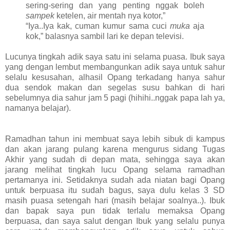
sering-sering dan yang penting nggak boleh
sampek
ketelen, air mentah nya kotor,”
“Iya..Iya kak, cuman kumur sama cuci
muka
aja
kok,” balasnya sambil lari ke depan televisi.
Lucunya tingkah adik saya satu ini selama puasa. Ibuk saya
yang dengan lembut membangunkan adik saya untuk sahur
selalu kesusahan, alhasil Opang terkadang hanya sahur
dua sendok makan dan segelas susu bahkan di hari
sebelumnya dia sahur jam 5 pagi (hihihi..nggak papa lah ya,
namanya belajar).
Ramadhan tahun ini membuat saya lebih sibuk di kampus
dan akan jarang pulang karena mengurus sidang Tugas
Akhir yang sudah di depan mata, sehingga saya akan
jarang melihat tingkah lucu Opang selama ramadhan
pertamanya ini. Setidaknya sudah ada niatan bagi Opang
untuk berpuasa itu sudah bagus, saya dulu kelas 3 SD
masih puasa setengah hari (masih belajar soalnya..). Ibuk
dan bapak saya pun tidak terlalu memaksa Opang
berpuasa, dan saya salut dengan Ibuk yang selalu punya