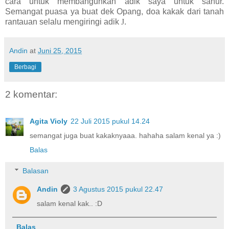
cara untuk membangunkan adik saya untuk sahur.
Semangat puasa ya buat dek Opang, doa kakak dari tanah
rantauan selalu mengiringi adik
J
.
Andin
at
Juni 25, 2015
Berbagi
2 komentar:
Agita Violy
22 Juli 2015 pukul 14.24
semangat juga buat kakaknyaaa. hahaha salam kenal ya :)
Balas
Balasan
Andin
3 Agustus 2015 pukul 22.47
salam kenal kak.. :D
Balas