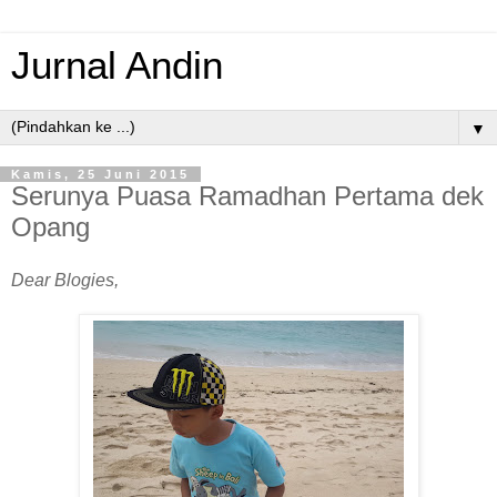
Jurnal Andin
▼
Kamis, 25 Juni 2015
Serunya Puasa Ramadhan Pertama dek
Opang
Dear Blogies,